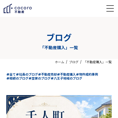
ブログ
「不動産購入」一覧
ホーム
ブログ
「不動産購入」一覧
#全て
#社長のブログ
#不動産売却
#不動産購入
#物件成約事例
#相続のブログ
#空家のブログ
#八王子地域のブログ