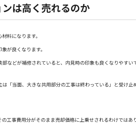
ョンは高く売れるのか
心材料になります。
印象が良くなります。
鉄部などが補修されていると、内見時の印象も良くなりやすい
主は「当面、大きな共用部分の工事は終わっている」と受け止
その工事費用分がそのまま売却価格に上乗せされるわけではあ