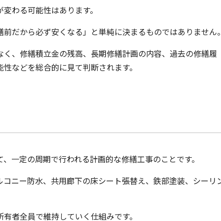
が変わる可能性はあります。
繕前だから必ず安くなる」と単純に決まるものではありません
なく、修繕積立金の残高、長期修繕計画の内容、過去の修繕履
能性などを総合的に見て判断されます。
て、一定の周期で行われる計画的な修繕工事のことです。
ルコニー防水、共用廊下の床シート張替え、鉄部塗装、シーリ
所有者全員で維持していく仕組みです。