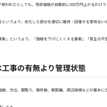
が使われたとしても、売却価格が自動的に100万円上がるわけで
るというより、劣化した部分を適切に維持・回復する意味合い
要素」というより、「価格を下げにくくする要素」「買主の不
は工事の有無より管理状態
階数、方位、間取り、築年数、駅距離、周辺相場などが基本に