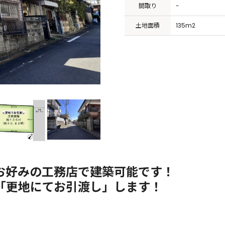
間取り
-
土地面積
135m2
お好みの工務店で建築可能です！
「更地にてお引渡し」します！