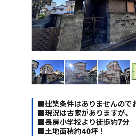
■建築条件はありませんので
■現況は古家がありますが、
■長房小学校より徒歩約7分
■土地面積約40坪！