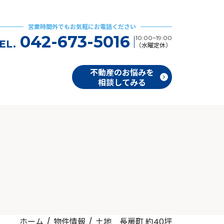
営業時間外でもお気軽にお電話ください
042-673-5016
10:00~19:00
EL.
（水曜定休）
不動産のお悩みを
相談してみる
ホーム
物件情報
土地 長房町 約40坪