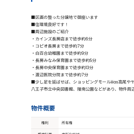
■区画の整った分譲地で御座います
■住環境良好です！
■周辺施設のご紹介
・カインズ長房店まで徒歩約6分
・コピオ長房まで徒歩約7分
・白百合幼稚園まで徒歩約9分
・長房みなみ保育園まで徒歩約5分
・長房中央保育園まで徒歩約13分
・渡辺医院分院まで徒歩約7分
■少し足を延ばせば、ショッピングモールiiias高尾
八王子市立中央図書館、陵南公園などがあり、物件周
物件概要
権利
所有権