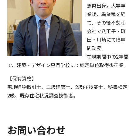
馬県出身。大学卒
業後、異業種を経
て、その後不動産
会社で八王子・町
田・川崎にて16年
間勤務。
在職期間中の2年間
で、建築・デザイン専門学校にて認定単位取得後卒業。
【保有資格】
宅地建物取引士、二級建築士、2級FP技能士、秘書検定
2級、既存住宅状況調査技術者。
お問い合わせ