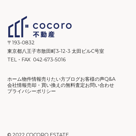
〒193-0832
東京都八王子市散田町3-12-3 太田ビルC号室
TEL・FAX 042-673-5016
ホーム
物件情報
売りたい方
ブログ
お客様の声
Q&A
会社情報
売却・買い換えの無料査定
お問い合わせ
プライバシーポリシー
©
2022 COCORO ESTATE