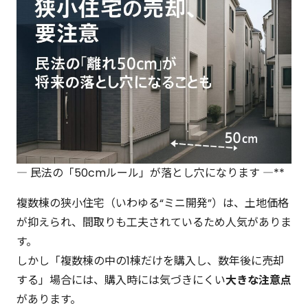
― 民法の「50cmルール」が落とし穴になります ―**
複数棟の狭小住宅（いわゆる“ミニ開発”）は、土地価格
が抑えられ、間取りも工夫されているため人気がありま
す。
しかし「複数棟の中の1棟だけを購入し、数年後に売却
する」場合には、購入時には気づきにくい
大きな注意点
があります。