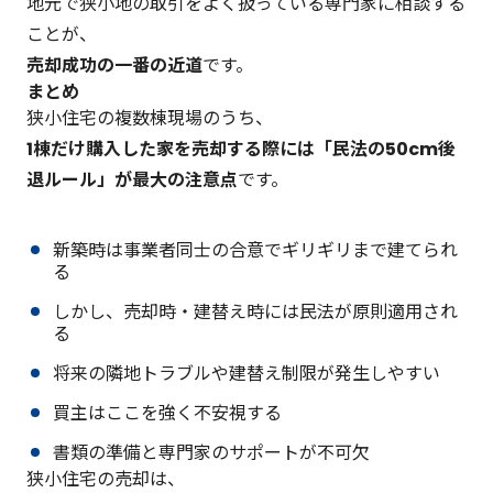
地元で狭小地の取引をよく扱っている専門家に相談する
ことが、
売却成功の一番の近道
です。
まとめ
狭小住宅の複数棟現場のうち、
1棟だけ購入した家を売却する際には「民法の50cm後
退ルール」が最大の注意点
です。
新築時は事業者同士の合意でギリギリまで建てられ
る
しかし、売却時・建替え時には民法が原則適用され
る
将来の隣地トラブルや建替え制限が発生しやすい
買主はここを強く不安視する
書類の準備と専門家のサポートが不可欠
狭小住宅の売却は、