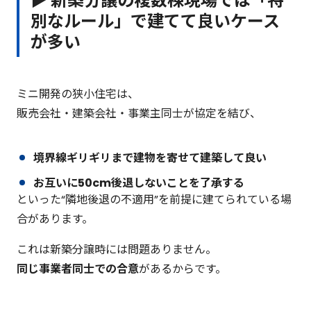
▶ 新築分譲の複数棟現場では「特
別なルール」で建てて良いケース
が多い
ミニ開発の狭小住宅は、
販売会社・建築会社・事業主同士が協定を結び、
境界線ギリギリまで建物を寄せて建築して良い
お互いに50cm後退しないことを了承する
といった“隣地後退の不適用”を前提に建てられている場
合があります。
これは新築分譲時には問題ありません。
同じ事業者同士での合意
があるからです。