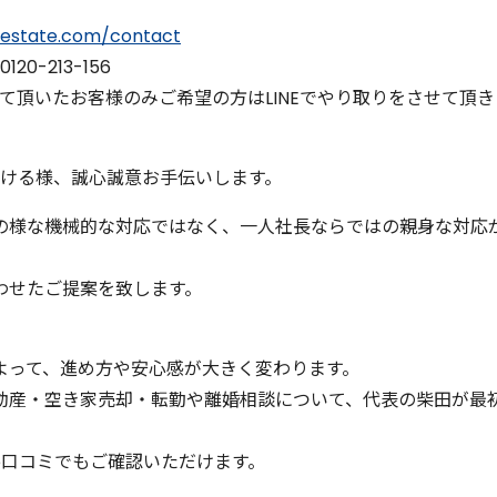
-estate.com/contact
-213-156
させて頂いたお客様のみご希望の方はLINEでやり取りをさせて頂き
頂ける様、誠心誠意お手伝いします。
の様な機械的な対応ではなく、一人社長ならではの親身な対応
わせたご提案を致します。
よって、進め方や安心感が大きく変わります。
動産・空き家売却・転勤や離婚相談について、代表の柴田が最
e口コミでもご確認いただけます。