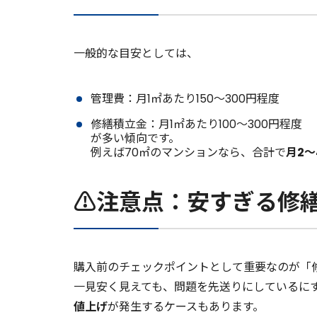
一般的な目安としては、
管理費：月1㎡あたり150〜300円程度
修繕積立金：月1㎡あたり100〜300円程度
が多い傾向です。
例えば70㎡のマンションなら、合計で
月2〜
⚠️注意点：安すぎる修
購入前のチェックポイントとして重要なのが「
一見安く見えても、問題を先送りにしているに
値上げ
が発生するケースもあります。