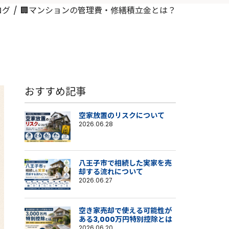
ログ
🏢マンションの管理費・修繕積立金とは？
おすすめ記事
空家放置のリスクについて
2026.06.28
八王子市で相続した実家を売
却する流れについて
2026.06.27
空き家売却で使える可能性が
ある3,000万円特別控除とは
2026.06.20