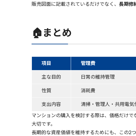
販売図面に記載されているだけでなく、
長期修
🏠まとめ
項目
管理費
主な目的
日常の維持管理
性質
消耗費
支出内容
清掃・管理人・共用電気
マンションの購入を検討する際は、価格だけで
大切です。
長期的な資産価値を維持するためにも、この2