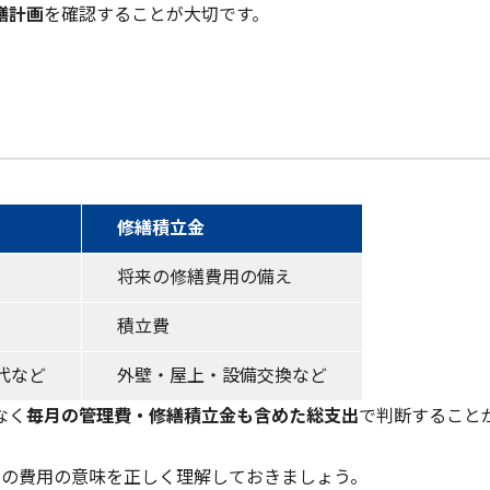
繕計画
を確認することが大切です。
修繕積立金
将来の修繕費用の備え
積立費
代など
外壁・屋上・設備交換など
なく
毎月の管理費・修繕積立金も含めた総支出
で判断すること
つの費用の意味を正しく理解しておきましょう。