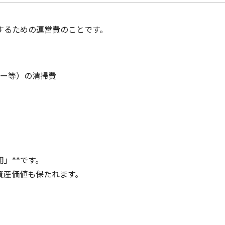
するための運営費のことです。
ー等）の清掃費
」**です。
資産価値も保たれます。