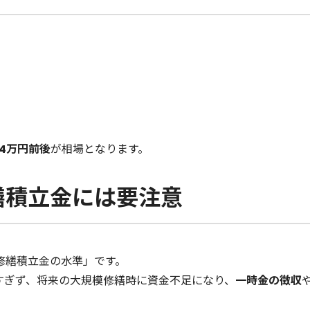
4万円前後
が相場となります。
繕積立金には要注意
修繕積立金の水準」です。
すぎず、将来の大規模修繕時に資金不足になり、
一時金の徴収