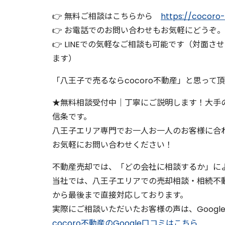
👉 無料ご相談はこちらから
https://cocoro
👉 お電話でのお問い合わせもお気軽にどうぞ。0120
👉 LINEでの気軽なご相談も可能です（対面
ます）
「八王子で売るならcocoro不動産」と思って
★無料相談受付中｜丁寧にご説明します！大手
信条です。
八王子エリア専門でお一人お一人のお客様に合
お気軽にお問い合わせください！
不動産売却では、「どの会社に相談するか」に
当社では、八王子エリアでの売却相談・相続不
から最後まで直接対応しております。
実際にご相談いただいたお客様の声は、Googl
cocoro不動産のGoogle口コミはこちら