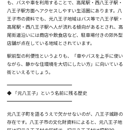
も、バスや車を利用することで、高尾駅・西八王子駅・
八王子駅方面へアクセスしやすい生活圏にあります。八
王子市の資料でも、元八王子地域はバス等で八王子駅・
高尾駅・西八王子駅へ人が流れる傾向があるとされ、高
尾街道沿いには商店や飲食店など、駐車場付きの郊外型
店舗が点在している地域とされています。
駅前型の利便性というよりも、「車やバスを上手に使い
ながら、静かな住環境を大切にしたい方」に向いている
街といえるでしょう。
━━━━━━━━━━━━━━
◆ 「元八王子」という名前に残る歴史
━━━━━━━━━━━━━━
元八王子町を語るうえで欠かせないのが、八王子城跡の
存在です。八王子市の文化財資料によると、元八王子地