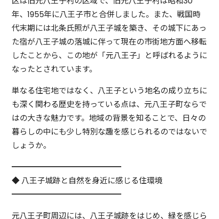
区は旧元八王子村の区域で、旧元八王子村は昭和30
年、1955年に八王子市と合併しました。また、戦国時
代末期には北条氏照が八王子城を築き、その城下にあっ
た宿が八王子城の落城に伴って現在の市街地方面へ移転
したことから、この地が「元八王子」と呼ばれるように
なったとされています。
単なる住宅地ではなく、八王子という地名の成り立ちに
も深く関わる歴史を持っている点は、元八王子町ならで
はの大きな魅力です。地域の背景を知ることで、日々の
暮らしの中にも少し特別な趣を感じられるのではないで
しょうか。
━━━━━━━━━━━━━━
◆ 八王子城跡と自然を身近に感じる住環境
━━━━━━━━━━━━━━
元八王子町周辺には、八王子城跡をはじめ、緑を感じら