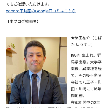
でもご確認いただけます。
cocoro不動産のGoogle口コミはこちら
【本ブログ監修者】
★柴田祐介（しば
た ゆうすけ）
1981年生まれ。群
馬県出身。大学卒
業後、異業種を経
て、その後不動産
会社で八王子・町
田・川崎にて16年
間勤務。
在職期間中の2年