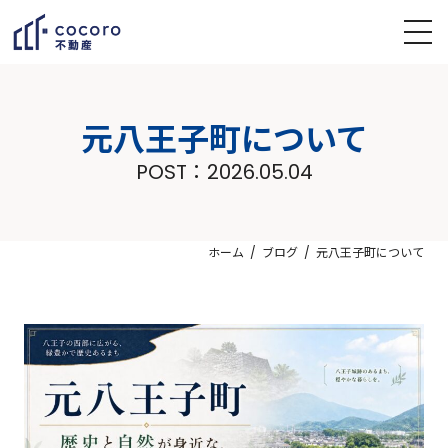
元八王子町について
POST：
2026.05.04
ホーム
ブログ
元八王子町について