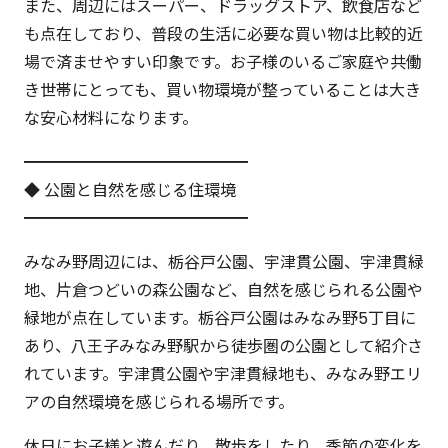
また、周辺にはスーパー、ドラッグストア、飲食店など
も点在しており、普段の生活に必要な買い物は比較的近
場で済ませやすい印象です。お子様のいるご家庭や共働
き世帯にとっても、買い物環境が整っていることは大き
な安心材料になります。
━━━━━━━━━━━━━━
◆ 公園と自然を感じる住環境
━━━━━━━━━━━━━━
みなみ野周辺には、栃谷戸公園、宇津貫公園、宇津貫緑
地、片倉つどいの森公園など、自然を感じられる公園や
緑地が点在しています。栃谷戸公園はみなみ野5丁目に
あり、八王子みなみ野駅から徒歩圏の公園として紹介さ
れています。宇津貫公園や宇津貫緑地も、みなみ野エリ
アの自然環境を感じられる場所です。
休日にお子様と遊んだり、散歩をしたり、季節の変化を