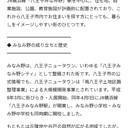
JR横浜線「八王子みなみ野」駅を中心に、住宅地、商
業施設、公園、教育施設が計画的に配置されており、こ
れから八王子市内でお住まいを探す方にとっても、暮ら
しをイメージしやすい街のひとつです。
━━━━━━━━━━━━━━
◆ みなみ野の成り立ちと歴史
━━━━━━━━━━━━━━
みなみ野は、八王子ニュータウン、いわゆる「八王子み
なみ野シティ」として整備された街です。八王子市の公
式情報でも、八王子ニュータウンは「南八王子土地区画
整理事業」による大規模開発事業とされています。平成
9年3月に街びらき・入居開始、同年4月1日にJR横浜線
「八王子みなみ野駅」が開業し、みなみ野小学校・みな
み野中学校も同時期に開校しました。
もともとは丘陵地や谷戸の自然が広がる地域でしたが、